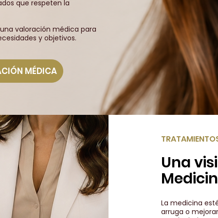
ados que respeten la
una valoración médica para
cesidades y objetivos.
ACIÓN MÉDICA
TRATAMIENTOS
Una visi
Medicin
La medicina esté
arruga o mejorar