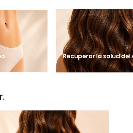
po
Recuperar la salud del
r.