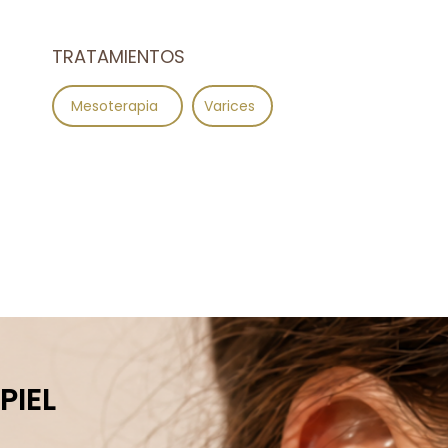
TRATAMIENTOS
Mesoterapia
Varices
PIEL